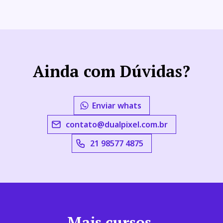
Ainda com Dúvidas?
Enviar whats
contato@dualpixel.com.br
21 98577 4875
Mais cursos.